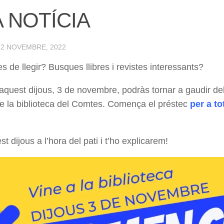
 NOTÍCIA
·
2 NOVEMBRE, 2022
s de llegir? Busques llibres i revistes interessants?
’aquest dijous, 3 de novembre, podràs tornar a gaudir dels
de la biblioteca del Comtes. Comença el préstec
per a to
t dijous a l’hora del pati i t’ho explicarem!