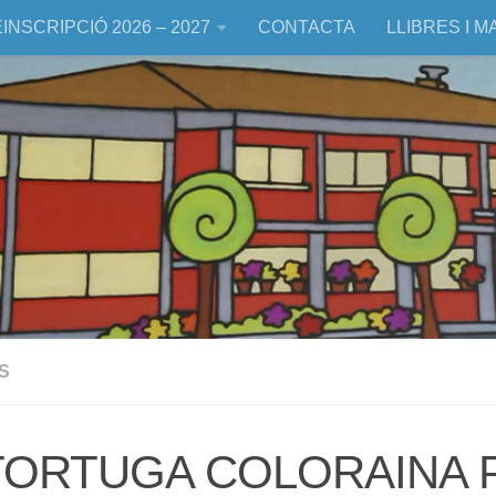
INSCRIPCIÓ 2026 – 2027
CONTACTA
LLIBRES I M
S
TORTUGA COLORAINA 