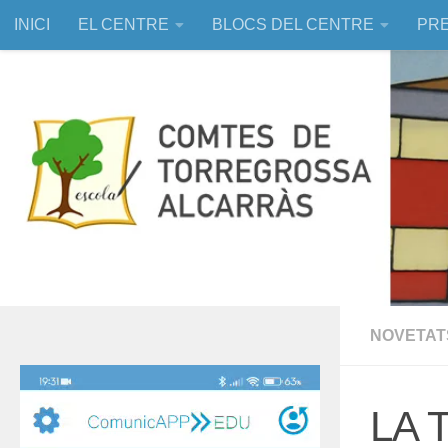
INICI
EL CENTRE
BLOCS DEL CENTRE
PRE
Skip to content
EDUCACIÓ ASSISTIDA AMB ANIMALS
NOVETAT
Reproductor
de
LA 
vídeo