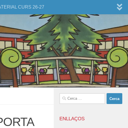
ATERIAL CURS 26-27
Cerca:
PORTA
ENLLAÇOS