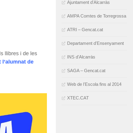
Ajuntament d'Alcarràs
AMPA Comtes de Torregrossa
ATRI – Gencat.cat
Departament d'Ensenyament
 llibres i de les
INS d'Alcarràs
t l’alumnat de
SAGA – Gencat.cat
Web de l'Escola fins al 2014
XTEC.CAT