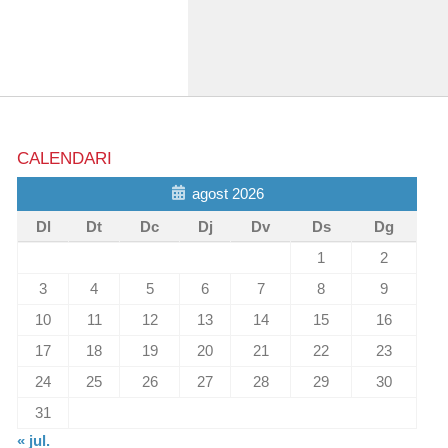
CALENDARI
agost 2026
Dl
Dt
Dc
Dj
Dv
Ds
Dg
1
2
3
4
5
6
7
8
9
10
11
12
13
14
15
16
17
18
19
20
21
22
23
24
25
26
27
28
29
30
31
« jul.