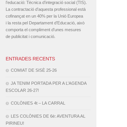
l’educació: Tècnica d’integració social (TIS).
La contractació d’aquesta professional està
cofinançat en un 40% per la Unió Europea
i la resta pel Departament d’Educació, això
comporta el compliment d’unes mesures
de publicitat i comunicació.
ENTRADES RECENTS
COMIAT DE SISÈ 25-26
JA TENIM PORTADA PER A L’AGENDA
ESCOLAR 26-27!
COLÒNIES 4t – LA CARRAL
LES COLÒNIES DE 6è: AVENTURA AL
PIRINEU!