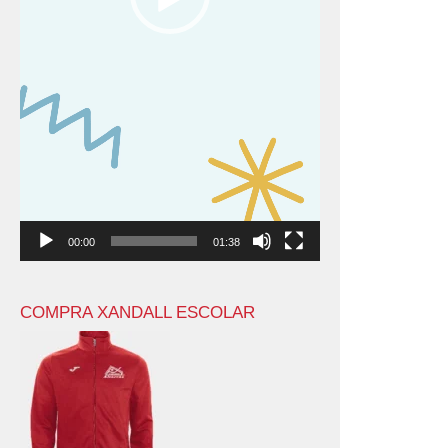
00:00
01:38
COMPRA XANDALL ESCOLAR