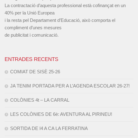
La contractació d’aquesta professional està cofinançat en un
40% per la Unió Europea
i la resta pel Departament d’Educació, això comporta el
compliment d’unes mesures
de publicitat i comunicació.
ENTRADES RECENTS
COMIAT DE SISÈ 25-26
JA TENIM PORTADA PER A L’AGENDA ESCOLAR 26-27!
COLÒNIES 4t – LA CARRAL
LES COLÒNIES DE 6è: AVENTURA AL PIRINEU!
SORTIDA DE I4 A CA LA FERRATINA