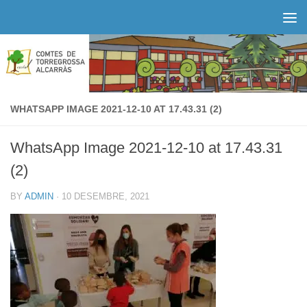
Skip to content
WHATSAPP IMAGE 2021-12-10 AT 17.43.31 (2)
WhatsApp Image 2021-12-10 at 17.43.31
(2)
BY
ADMIN
·
10 DESEMBRE, 2021