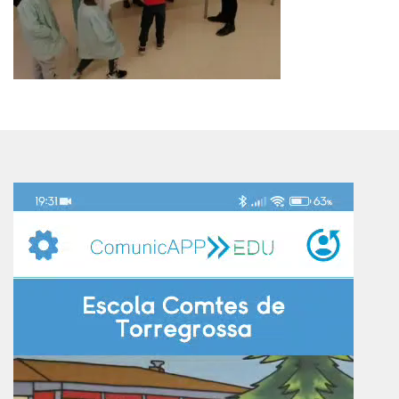
Reproductor
de
vídeo