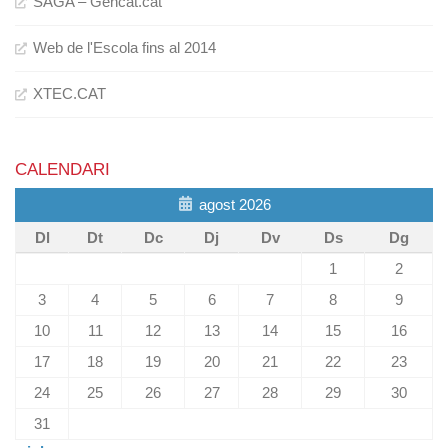
SAGA – Gencat.cat
Web de l'Escola fins al 2014
XTEC.CAT
CALENDARI
agost 2026
Dl
Dt
Dc
Dj
Dv
Ds
Dg
1
2
3
4
5
6
7
8
9
10
11
12
13
14
15
16
17
18
19
20
21
22
23
24
25
26
27
28
29
30
31