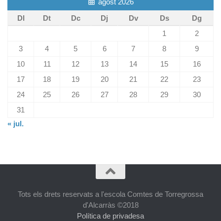
agost 2026
Dl
Dt
Dc
Dj
Dv
Ds
Dg
1
2
3
4
5
6
7
8
9
10
11
12
13
14
15
16
17
18
19
20
21
22
23
24
25
26
27
28
29
30
31
« jul.
Tots els drets reservats a l'escola Comtes de Torregrossa
d'Alcarràs ©2018
Política de privadesa