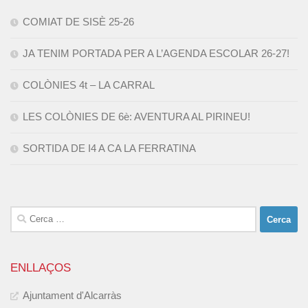
COMIAT DE SISÈ 25-26
JA TENIM PORTADA PER A L’AGENDA ESCOLAR 26-27!
COLÒNIES 4t – LA CARRAL
LES COLÒNIES DE 6è: AVENTURA AL PIRINEU!
SORTIDA DE I4 A CA LA FERRATINA
Cerca:
ENLLAÇOS
Ajuntament d'Alcarràs