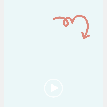
Reproductor
de
vídeo