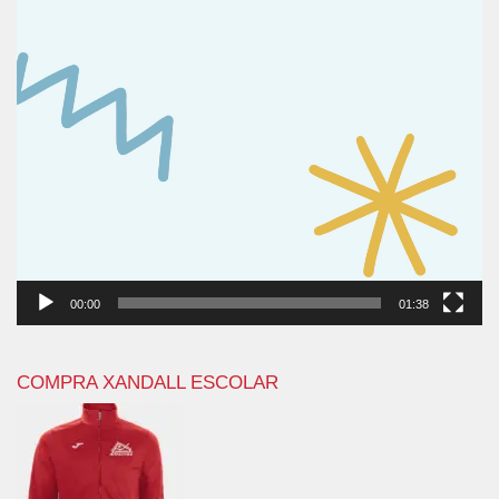
00:00
01:38
COMPRA XANDALL ESCOLAR