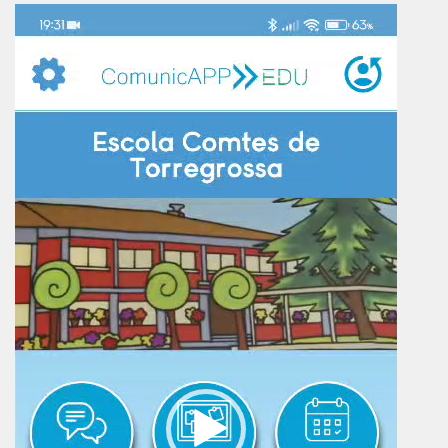
Reproductor
de
vídeo