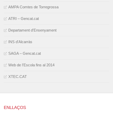
AMPA Comtes de Torregrossa
ATRI – Gencat.cat
Departament d'Ensenyament
INS d'Alcarràs
SAGA – Gencat.cat
Web de l'Escola fins al 2014
XTEC.CAT
ENLLAÇOS