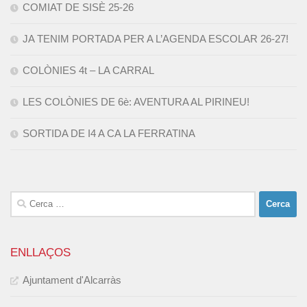
COMIAT DE SISÈ 25-26
JA TENIM PORTADA PER A L’AGENDA ESCOLAR 26-27!
COLÒNIES 4t – LA CARRAL
LES COLÒNIES DE 6è: AVENTURA AL PIRINEU!
SORTIDA DE I4 A CA LA FERRATINA
Cerca:
ENLLAÇOS
Ajuntament d'Alcarràs