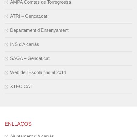
AMPA Comtes de Torregrossa
ATRI – Gencat.cat
Departament d'Ensenyament
INS d'Alcarràs
SAGA – Gencat.cat
Web de l'Escola fins al 2014
XTEC.CAT
ENLLAÇOS
Ajuntament d'Alcarràs