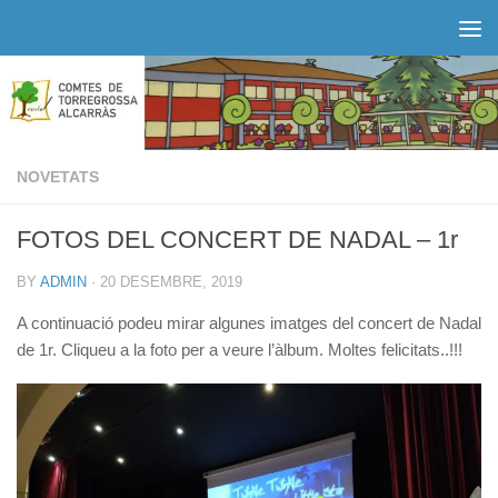
Skip to content
NOVETATS
FOTOS DEL CONCERT DE NADAL – 1r
BY
ADMIN
·
20 DESEMBRE, 2019
A continuació podeu mirar algunes imatges del concert de Nadal
de 1r. Cliqueu a la foto per a veure l’àlbum. Moltes felicitats..!!!