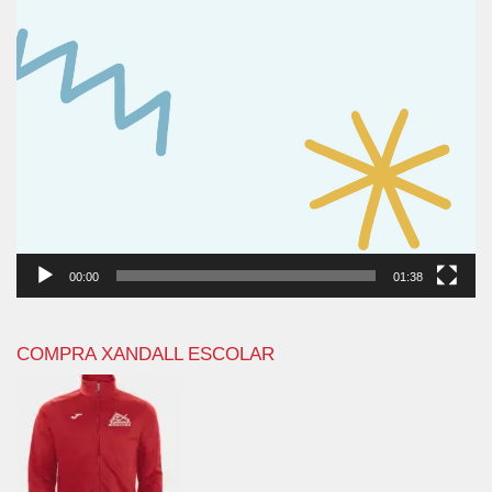
00:00
01:38
COMPRA XANDALL ESCOLAR