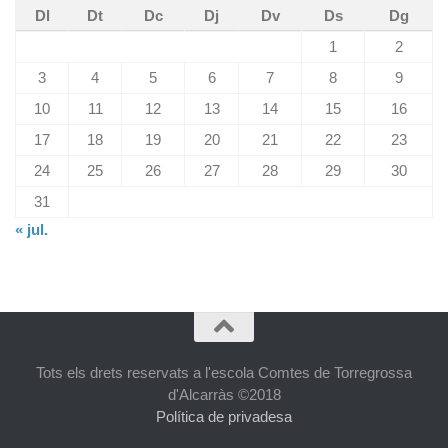
Dl
Dt
Dc
Dj
Dv
Ds
Dg
1
2
3
4
5
6
7
8
9
10
11
12
13
14
15
16
17
18
19
20
21
22
23
24
25
26
27
28
29
30
31
« jul.
Tots els drets reservats a l'escola Comtes de Torregrossa
d'Alcarràs ©2018
Política de privadesa