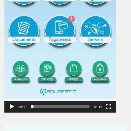
00:00
01:19
Reproductor