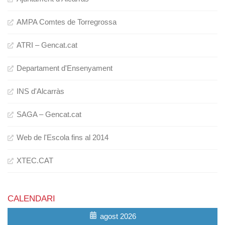
AMPA Comtes de Torregrossa
ATRI – Gencat.cat
Departament d'Ensenyament
INS d'Alcarràs
SAGA – Gencat.cat
Web de l'Escola fins al 2014
XTEC.CAT
CALENDARI
agost 2026