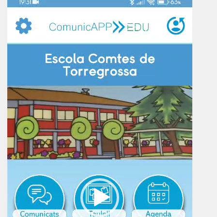
de
vídeo