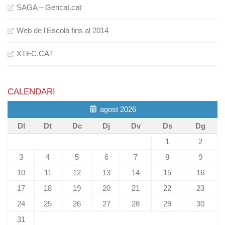
SAGA – Gencat.cat
Web de l'Escola fins al 2014
XTEC.CAT
CALENDARI
agost 2026
Dl
Dt
Dc
Dj
Dv
Ds
Dg
1
2
3
4
5
6
7
8
9
10
11
12
13
14
15
16
17
18
19
20
21
22
23
24
25
26
27
28
29
30
31