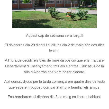
Aquest cap de setmana serà llarg..!!
El divendres dia 29 d’abril i el dilluns dia 2 de maig són dos dies
festius.
A l’hora de decidir els dies de lliure disposició que ens marca el
Departament d’Ensenyament, tots els Centres Educatius de la
Vila d’Alcarràs ens vam posar d’acord.
Així doncs, dijous per la tarda començarem quatre dies de festa
que esperem pugueu compartir amb la família i els amics.
Ens retrobarem el dimarts dia 3 de maig en l’horari habitual.