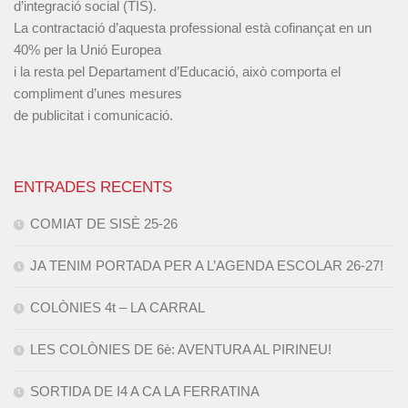
d’integració social (TIS).
La contractació d’aquesta professional està cofinançat en un
40% per la Unió Europea
i la resta pel Departament d’Educació, això comporta el
compliment d’unes mesures
de publicitat i comunicació.
ENTRADES RECENTS
COMIAT DE SISÈ 25-26
JA TENIM PORTADA PER A L’AGENDA ESCOLAR 26-27!
COLÒNIES 4t – LA CARRAL
LES COLÒNIES DE 6è: AVENTURA AL PIRINEU!
SORTIDA DE I4 A CA LA FERRATINA