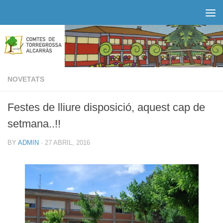
Skip to content
NOVETATS
Festes de lliure disposició, aquest cap de
setmana..!!
BY
ADMIN
·
27 ABRIL, 2016