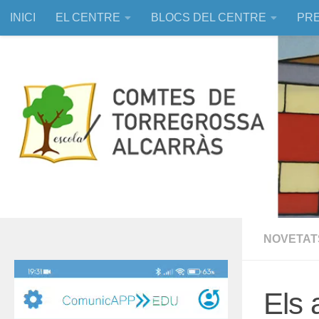
INICI
EL CENTRE
BLOCS DEL CENTRE
PRE
Skip to content
EDUCACIÓ ASSISTIDA AMB ANIMALS
NOVETAT
Reproductor
de
Els 
vídeo