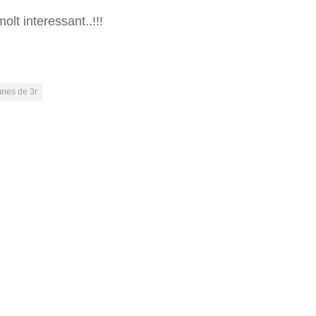
olt interessant..!!!
nes de 3r