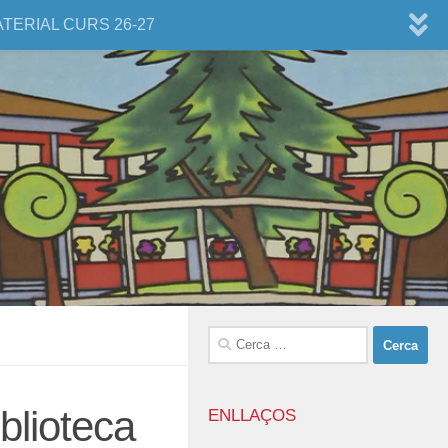
ATERIAL CURS 26-27
Cerca:
blioteca
ENLLAÇOS