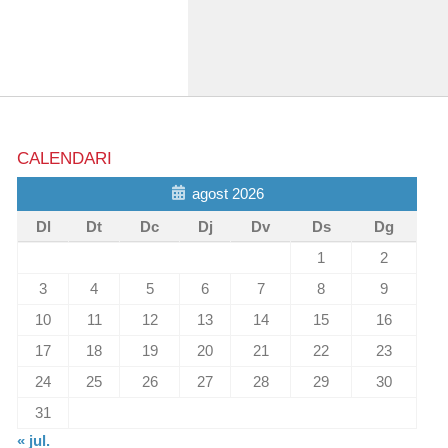
CALENDARI
agost 2026
Dl
Dt
Dc
Dj
Dv
Ds
Dg
1
2
3
4
5
6
7
8
9
10
11
12
13
14
15
16
17
18
19
20
21
22
23
24
25
26
27
28
29
30
31
« jul.