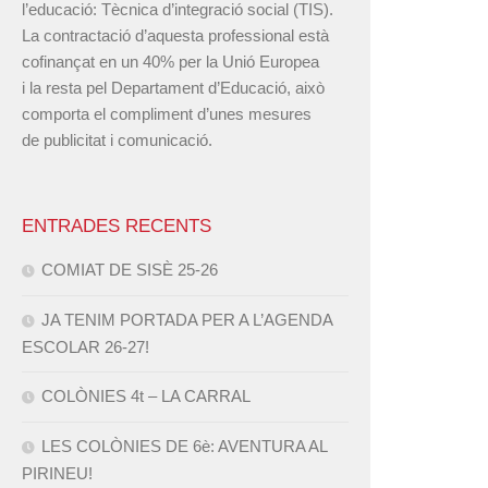
l’educació: Tècnica d’integració social (TIS).
La contractació d’aquesta professional està
cofinançat en un 40% per la Unió Europea
i la resta pel Departament d’Educació, això
comporta el compliment d’unes mesures
de publicitat i comunicació.
ENTRADES RECENTS
COMIAT DE SISÈ 25-26
JA TENIM PORTADA PER A L’AGENDA
ESCOLAR 26-27!
COLÒNIES 4t – LA CARRAL
LES COLÒNIES DE 6è: AVENTURA AL
PIRINEU!