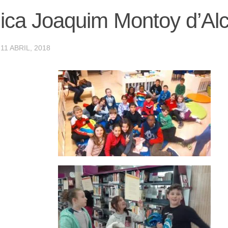
ica Joaquim Montoy d’Alca
·
11 ABRIL, 2018