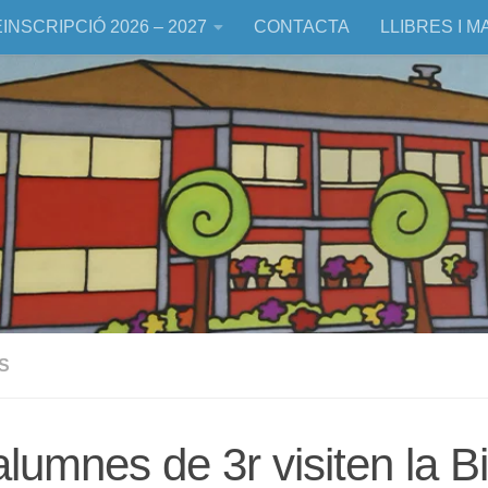
INSCRIPCIÓ 2026 – 2027
CONTACTA
LLIBRES I M
S
alumnes de 3r visiten la Bi