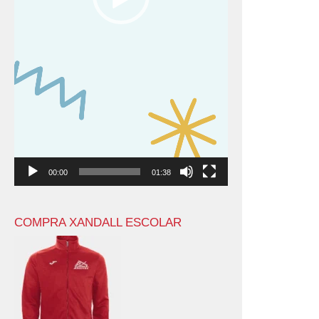
00:00
01:38
COMPRA XANDALL ESCOLAR