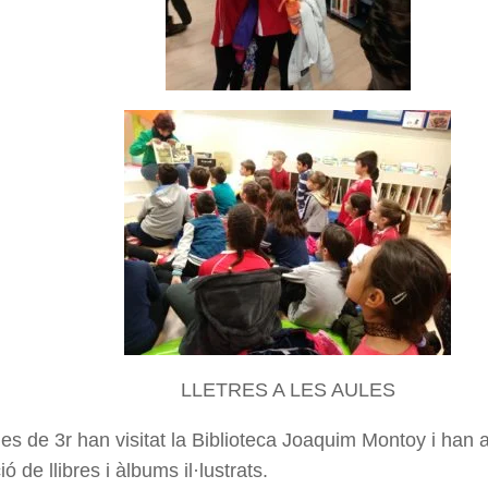
LLETRES A LES AULES
s de 3r han visitat la Biblioteca Joaquim Montoy i han as
ó de llibres i àlbums il·lustrats.