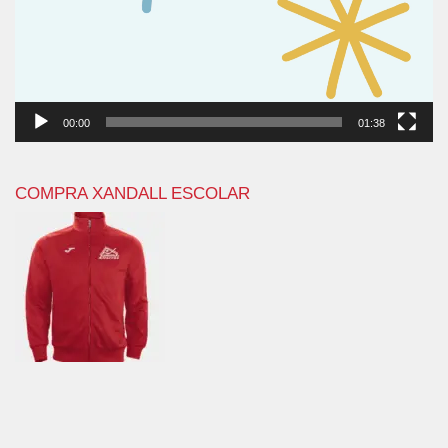
00:00
01:38
COMPRA XANDALL ESCOLAR