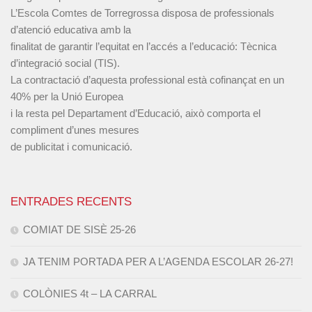
L’Escola Comtes de Torregrossa disposa de professionals
d’atenció educativa amb la
finalitat de garantir l’equitat en l’accés a l’educació: Tècnica
d’integració social (TIS).
La contractació d’aquesta professional està cofinançat en un
40% per la Unió Europea
i la resta pel Departament d’Educació, això comporta el
compliment d’unes mesures
de publicitat i comunicació.
ENTRADES RECENTS
COMIAT DE SISÈ 25-26
JA TENIM PORTADA PER A L’AGENDA ESCOLAR 26-27!
COLÒNIES 4t – LA CARRAL