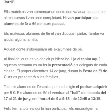
Jordi”.
Ells mateixos van començar un conte que va anar passant per
altres cursos i van anar completant. Hi
van participar els
alumnes de 3r a 6è del curs passat.
Els mateixos alumnes de 6è el van dibuixar i pintar. També va
ajudar alguna família.
Aquest conte s’obsequiarà als exalumnes de 6è.
Al final del curs es va decidir publicar-ho. I
ja el tenim aquí
,
aquesta setmana es va fer la
presentació
als delegats de cada
classe. El proper divendres 14 de juny, durant la
Festa de Fi de
Curs
es presentarà a les famílies.
Tots els alumnes de l’escola que ho desitgin
el podran adquirir
per 5 €. Els alumnes de 5è el vendran al
“hall” de l’escola del
17 al 21 de juny, en l’horari de 9 a 9:15 i de 12:45 a 13:15.
Felicitem a tots els qui hi han participat i els encoratgem a