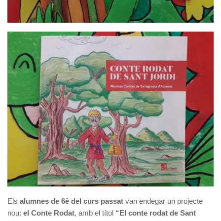
Els
alumnes de 6è del curs passat
van endegar un projecte
nou:
el Conte Rodat
, amb el títol
“El conte rodat de Sant