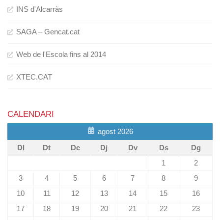
INS d'Alcarràs
SAGA – Gencat.cat
Web de l'Escola fins al 2014
XTEC.CAT
CALENDARI
agost 2026
Dl
Dt
Dc
Dj
Dv
Ds
Dg
1
2
3
4
5
6
7
8
9
10
11
12
13
14
15
16
17
18
19
20
21
22
23