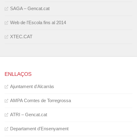
SAGA – Gencat.cat
Web de l'Escola fins al 2014
XTEC.CAT
ENLLAÇOS
Ajuntament d'Alcarràs
AMPA Comtes de Torregrossa
ATRI – Gencat.cat
Departament d'Ensenyament