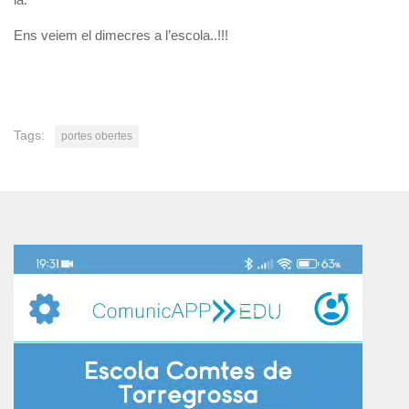
Ens veiem el dimecres a l’escola..!!!
Tags:
portes obertes
Reproductor
de
vídeo