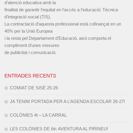
d’atenció educativa amb la
finalitat de garantir l’equitat en l’accés a l’educació: Tècnica
d’integració social (TIS).
La contractació d’aquesta professional està cofinançat en un
40% per la Unió Europea
i la resta pel Departament d’Educació, això comporta el
compliment d’unes mesures
de publicitat i comunicació.
ENTRADES RECENTS
COMIAT DE SISÈ 25-26
JA TENIM PORTADA PER A L’AGENDA ESCOLAR 26-27!
COLÒNIES 4t – LA CARRAL
LES COLÒNIES DE 6è: AVENTURA AL PIRINEU!