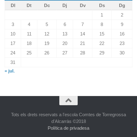
Dl
Dt
Dc
Dj
Dv
Ds
Dg
1
2
3
4
5
6
7
8
9
10
11
12
13
14
15
16
17
18
19
20
21
22
23
24
25
26
27
28
29
30
31
« jul.
Tots els drets reservats a l'escola Comtes de Torregrossa
d'Alcarràs ©2018
Política de privadesa