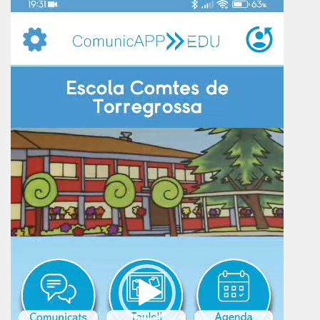
de
vídeo