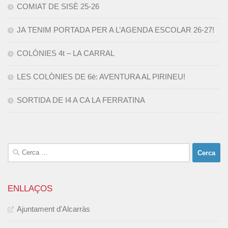
COMIAT DE SISÈ 25-26
JA TENIM PORTADA PER A L’AGENDA ESCOLAR 26-27!
COLÒNIES 4t – LA CARRAL
LES COLÒNIES DE 6è: AVENTURA AL PIRINEU!
SORTIDA DE I4 A CA LA FERRATINA
Cerca:
ENLLAÇOS
Ajuntament d'Alcarràs