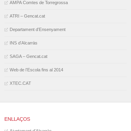
AMPA Comtes de Torregrossa
ATRI – Gencat.cat
Departament d'Ensenyament
INS d'Alcarràs
SAGA – Gencat.cat
Web de l'Escola fins al 2014
XTEC.CAT
ENLLAÇOS
Ajuntament d'Alcarràs