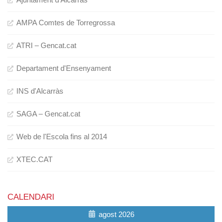
AMPA Comtes de Torregrossa
ATRI – Gencat.cat
Departament d'Ensenyament
INS d'Alcarràs
SAGA – Gencat.cat
Web de l'Escola fins al 2014
XTEC.CAT
CALENDARI
agost 2026