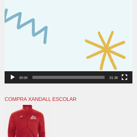
00:00
01:38
COMPRA XANDALL ESCOLAR