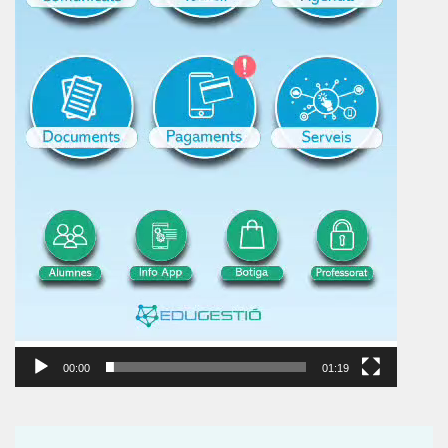
00:00
01:19
Reproductor