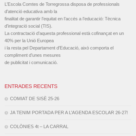
L’Escola Comtes de Torregrossa disposa de professionals
d’atenció educativa amb la
finalitat de garantir l’equitat en l’accés a l’educació: Tècnica
d’integració social (TIS).
La contractació d’aquesta professional està cofinançat en un
40% per la Unió Europea
i la resta pel Departament d’Educació, això comporta el
compliment d’unes mesures
de publicitat i comunicació.
ENTRADES RECENTS
COMIAT DE SISÈ 25-26
JA TENIM PORTADA PER A L’AGENDA ESCOLAR 26-27!
COLÒNIES 4t – LA CARRAL