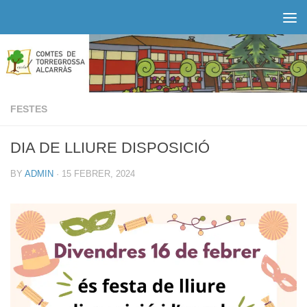
Skip to content
FESTES
DIA DE LLIURE DISPOSICIÓ
BY
ADMIN
·
15 FEBRER, 2024