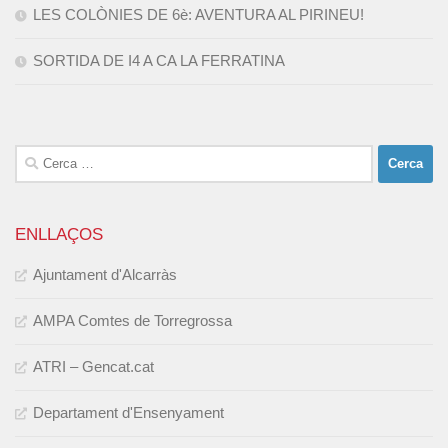
LES COLÒNIES DE 6è: AVENTURA AL PIRINEU!
SORTIDA DE I4 A CA LA FERRATINA
Cerca:
ENLLAÇOS
Ajuntament d'Alcarràs
AMPA Comtes de Torregrossa
ATRI – Gencat.cat
Departament d'Ensenyament