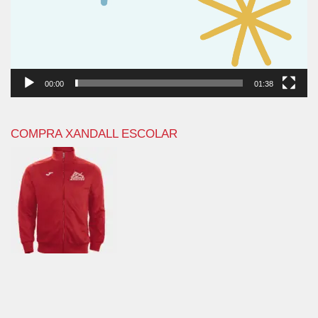
00:00
01:38
COMPRA XANDALL ESCOLAR