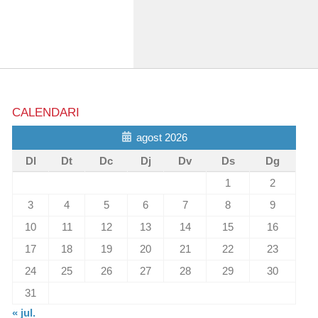
CALENDARI
agost 2026
Dl
Dt
Dc
Dj
Dv
Ds
Dg
1
2
3
4
5
6
7
8
9
10
11
12
13
14
15
16
17
18
19
20
21
22
23
24
25
26
27
28
29
30
31
« jul.