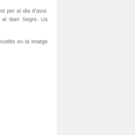
st per al dia d’avui.
 al diari Segre. Us
collits en la imatge