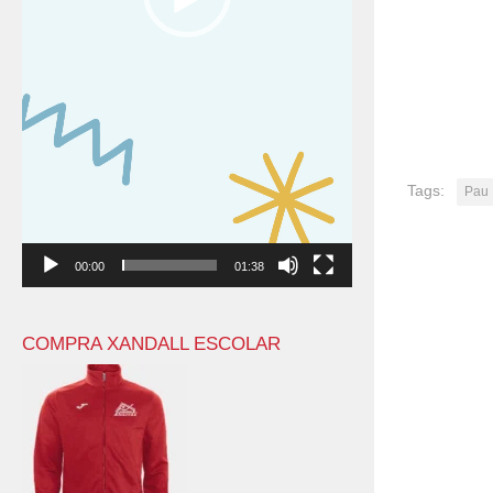
Tags:
Pau
00:00
01:38
COMPRA XANDALL ESCOLAR