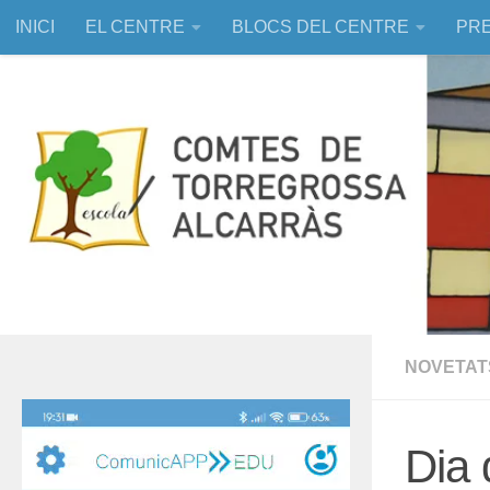
INICI
EL CENTRE
BLOCS DEL CENTRE
PRE
Skip to content
EDUCACIÓ ASSISTIDA AMB ANIMALS
NOVETAT
Reproductor
de
Dia 
vídeo