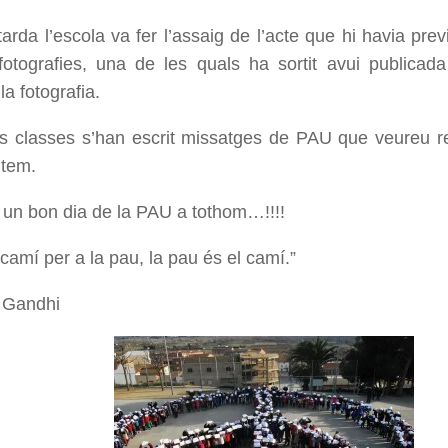
tarda l’escola va fer l’assaig de l’acte que hi havia previ
otografies, una de les quals ha sortit avui publicada
a fotografia.
es classes s’han escrit missatges de PAU que veureu re
ntem.
un bon dia de la PAU a tothom…!!!!
camí per a la pau, la pau és el camí.”
 Gandhi