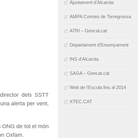
Ajuntament d'Alcarràs
AMPA Comtes de Torregrossa
ATRI – Gencat.cat
Departament d'Ensenyament
INS d'Alcarràs
SAGA – Gencat.cat
Web de l'Escola fins al 2014
 director dels SSTT
XTEC.CAT
una alerta per vent,
les ONG de tot el món
mon Oxfam.