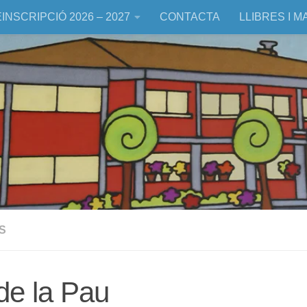
INSCRIPCIÓ 2026 – 2027
CONTACTA
LLIBRES I M
S
de la Pau