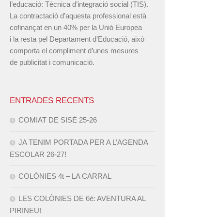
l’educació: Tècnica d’integració social (TIS).
La contractació d’aquesta professional està
cofinançat en un 40% per la Unió Europea
i la resta pel Departament d’Educació, això
comporta el compliment d’unes mesures
de publicitat i comunicació.
ENTRADES RECENTS
COMIAT DE SISÈ 25-26
JA TENIM PORTADA PER A L’AGENDA
ESCOLAR 26-27!
COLÒNIES 4t – LA CARRAL
LES COLÒNIES DE 6è: AVENTURA AL
PIRINEU!