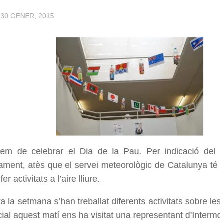
·
30 GENER, 2015
íem de celebrar el Dia de la Pau. Per indicació del
ment, atès que el servei meteorològic de Catalunya té 
er activitats a l’aire lliure.
ta la setmana s’han treballat diferents activitats sobre 
cial aquest matí ens ha visitat una representant d’Inter