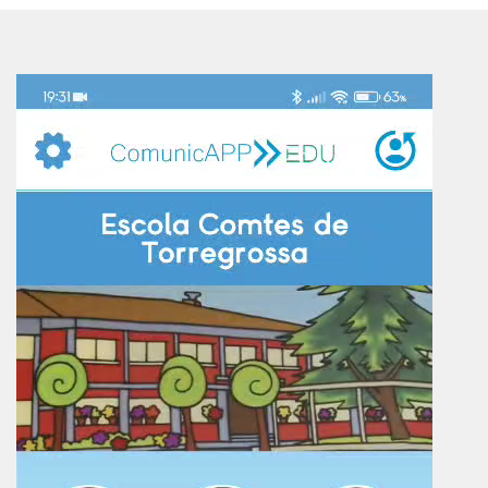
Reproductor
de
vídeo