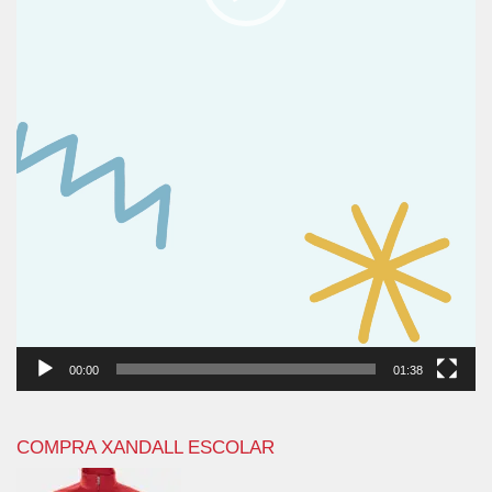
00:00
01:38
COMPRA XANDALL ESCOLAR