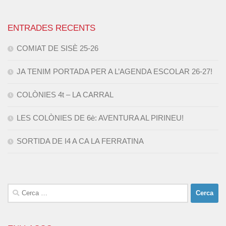
ENTRADES RECENTS
COMIAT DE SISÈ 25-26
JA TENIM PORTADA PER A L’AGENDA ESCOLAR 26-27!
COLÒNIES 4t – LA CARRAL
LES COLÒNIES DE 6è: AVENTURA AL PIRINEU!
SORTIDA DE I4 A CA LA FERRATINA
Cerca: