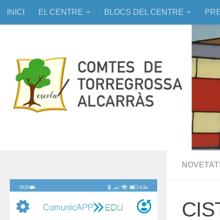
INICI
EL CENTRE
BLOCS DEL CENTRE
PRE
Skip to content
EDUCACIÓ ASSISTIDA AMB ANIMALS
NOVETAT
Reproductor
de
CIS
vídeo