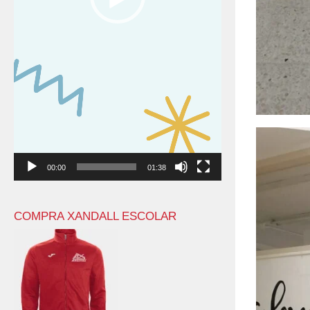
00:00
01:38
COMPRA XANDALL ESCOLAR