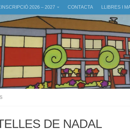
INSCRIPCIÓ 2026 – 2027
CONTACTA
LLIBRES I M
S
TELLES DE NADAL