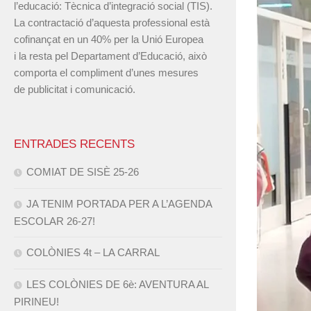
l’educació: Tècnica d’integració social (TIS).
La contractació d’aquesta professional està
cofinançat en un 40% per la Unió Europea
i la resta pel Departament d’Educació, això
comporta el compliment d’unes mesures
de publicitat i comunicació.
ENTRADES RECENTS
COMIAT DE SISÈ 25-26
JA TENIM PORTADA PER A L’AGENDA
ESCOLAR 26-27!
COLÒNIES 4t – LA CARRAL
LES COLÒNIES DE 6è: AVENTURA AL
PIRINEU!