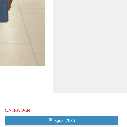
CALENDARI
agost 2026