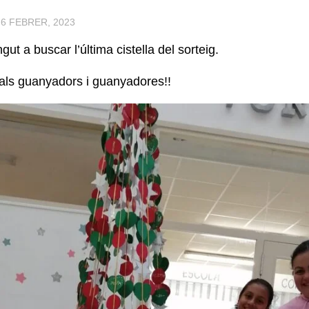
·
6 FEBRER, 2023
gut a buscar l’última cistella del sorteig.
s als guanyadors i guanyadores!!