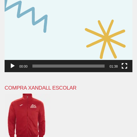
00:00
01:38
COMPRA XANDALL ESCOLAR