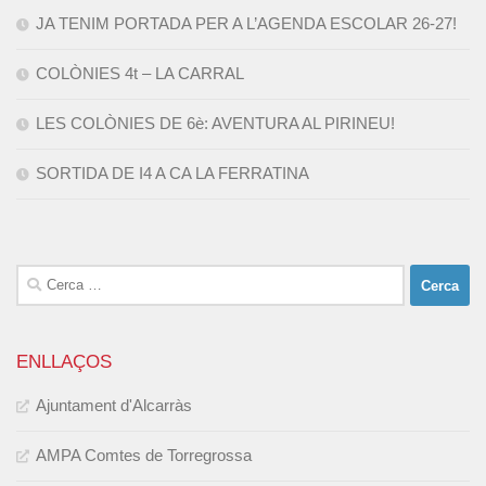
JA TENIM PORTADA PER A L’AGENDA ESCOLAR 26-27!
COLÒNIES 4t – LA CARRAL
LES COLÒNIES DE 6è: AVENTURA AL PIRINEU!
SORTIDA DE I4 A CA LA FERRATINA
Cerca:
ENLLAÇOS
Ajuntament d'Alcarràs
AMPA Comtes de Torregrossa