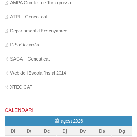
AMPA Comtes de Torregrossa
ATRI – Gencat.cat
Departament d'Ensenyament
INS d'Alcarràs
SAGA – Gencat.cat
Web de l'Escola fins al 2014
XTEC.CAT
CALENDARI
agost 2026
Dl
Dt
Dc
Dj
Dv
Ds
Dg