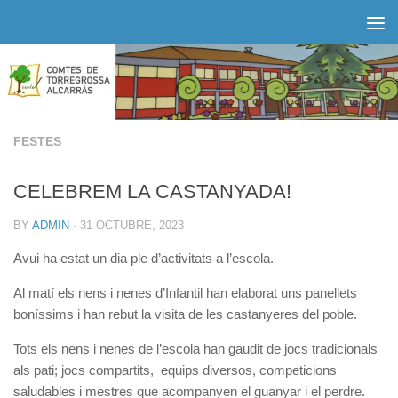
Skip to content
FESTES
CELEBREM LA CASTANYADA!
BY
ADMIN
·
31 OCTUBRE, 2023
Avui ha estat un dia ple d’activitats a l’escola.
Al matí els nens i nenes d’Infantil han elaborat uns panellets
boníssims i han rebut la visita de les castanyeres del poble.
Tots els nens i nenes de l’escola han gaudit de jocs tradicionals
als pati; jocs compartits, equips diversos, competicions
saludables i mestres que acompanyen el guanyar i el perdre.