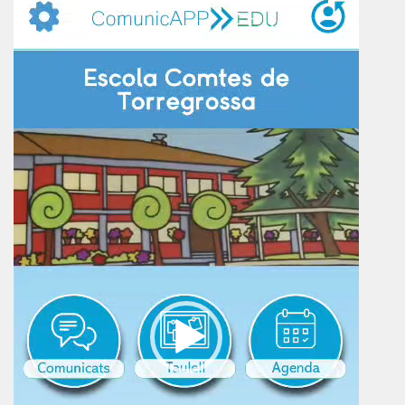
vídeo