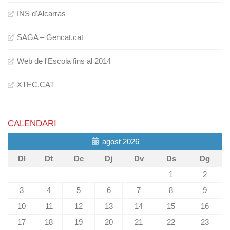
INS d'Alcarràs
SAGA – Gencat.cat
Web de l'Escola fins al 2014
XTEC.CAT
CALENDARI
agost 2026
Dl
Dt
Dc
Dj
Dv
Ds
Dg
1
2
3
4
5
6
7
8
9
10
11
12
13
14
15
16
17
18
19
20
21
22
23