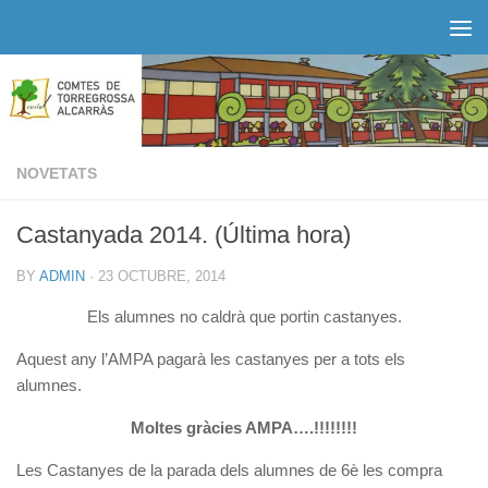
Skip to content
NOVETATS
Castanyada 2014. (Última hora)
BY
ADMIN
·
23 OCTUBRE, 2014
Els alumnes no caldrà que portin castanyes.
Aquest any l’AMPA pagarà les castanyes per a tots els
alumnes.
Moltes gràcies AMPA….!!!!!!!!
Les Castanyes de la parada dels alumnes de 6è les compra