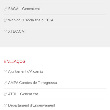
SAGA – Gencat.cat
Web de l'Escola fins al 2014
XTEC.CAT
ENLLAÇOS
Ajuntament d'Alcarràs
AMPA Comtes de Torregrossa
ATRI – Gencat.cat
Departament d'Ensenyament