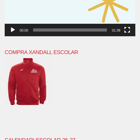
00:00
01:38
COMPRA XANDALL ESCOLAR