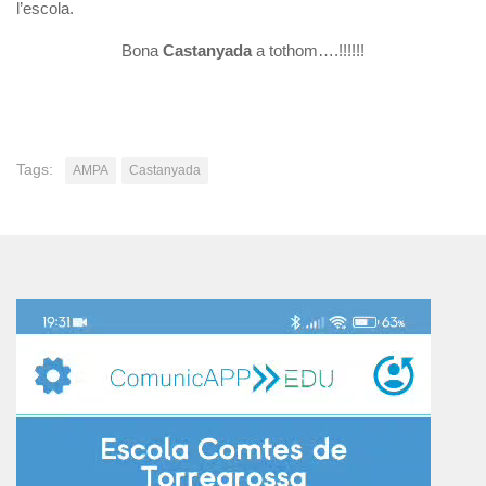
l’escola.
Bona
Castanyada
a tothom….!!!!!!
Tags:
AMPA
Castanyada
Reproductor
de
vídeo