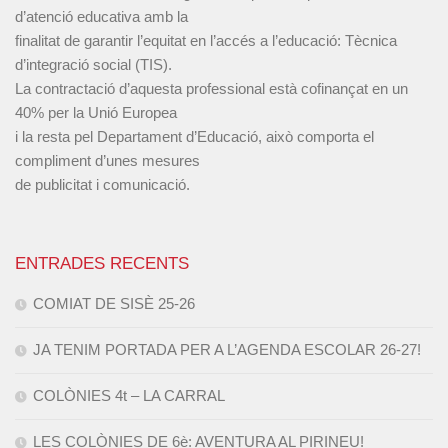
d’atenció educativa amb la
finalitat de garantir l’equitat en l’accés a l’educació: Tècnica
d’integració social (TIS).
La contractació d’aquesta professional està cofinançat en un
40% per la Unió Europea
i la resta pel Departament d’Educació, això comporta el
compliment d’unes mesures
de publicitat i comunicació.
ENTRADES RECENTS
COMIAT DE SISÈ 25-26
JA TENIM PORTADA PER A L’AGENDA ESCOLAR 26-27!
COLÒNIES 4t – LA CARRAL
LES COLÒNIES DE 6è: AVENTURA AL PIRINEU!