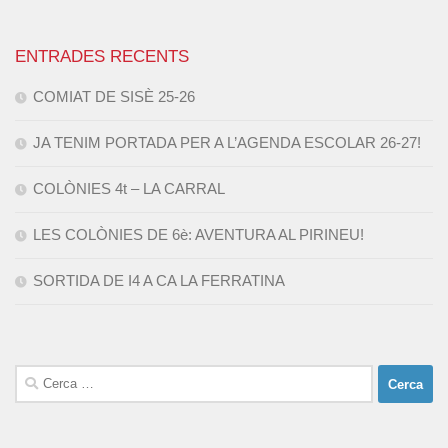
ENTRADES RECENTS
COMIAT DE SISÈ 25-26
JA TENIM PORTADA PER A L’AGENDA ESCOLAR 26-27!
COLÒNIES 4t – LA CARRAL
LES COLÒNIES DE 6è: AVENTURA AL PIRINEU!
SORTIDA DE I4 A CA LA FERRATINA
Cerca: