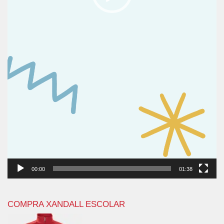
00:00
01:38
COMPRA XANDALL ESCOLAR