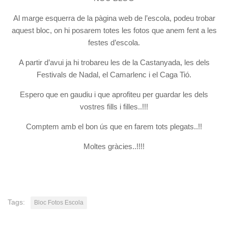
Al marge esquerra de la pàgina web de l’escola, podeu trobar
aquest bloc, on hi posarem totes les fotos que anem fent a les
festes d’escola.
A partir d’avui ja hi trobareu les de la Castanyada, les dels
Festivals de Nadal, el Camarlenc i el Caga Tió.
Espero que en gaudiu i que aprofiteu per guardar les dels
vostres fills i filles..!!!
Comptem amb el bon ús que en farem tots plegats..!!
Moltes gràcies..!!!!
Tags:
Bloc Fotos Escola