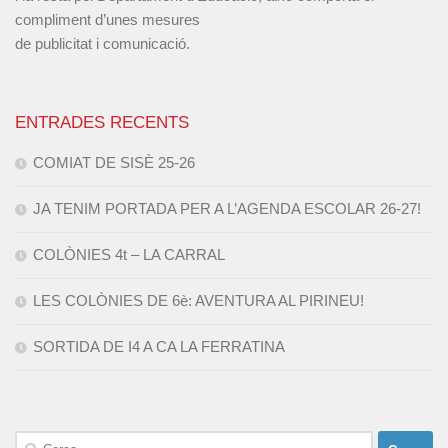
compliment d’unes mesures
de publicitat i comunicació.
ENTRADES RECENTS
COMIAT DE SISÈ 25-26
JA TENIM PORTADA PER A L’AGENDA ESCOLAR 26-27!
COLÒNIES 4t – LA CARRAL
LES COLÒNIES DE 6è: AVENTURA AL PIRINEU!
SORTIDA DE I4 A CA LA FERRATINA
Cerca: