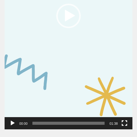
00:00
01:38