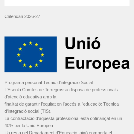
Calendari 2026-27
Programa personal Tècnic d’integració Social
L’Escola Comtes de Torregrossa disposa de professionals
d’atenció educativa amb la
finalitat de garantir l’equitat en l’accés a l’educació: Tècnica
d’integració social (TIS).
La contractació d’aquesta professional està cofinançat en un
40% per la Unió Europea
i la resta pel Departament d’Educació, això comporta el