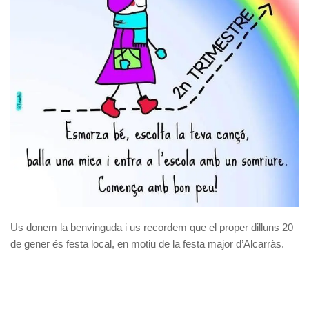
Us donem la benvinguda i us recordem que el proper dilluns 20
de gener és festa local, en motiu de la festa major d’Alcarràs.