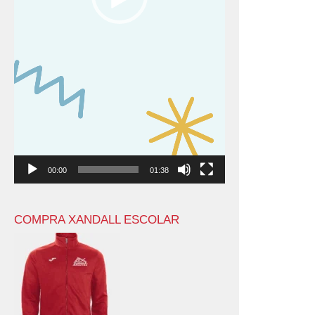
00:00
01:38
COMPRA XANDALL ESCOLAR