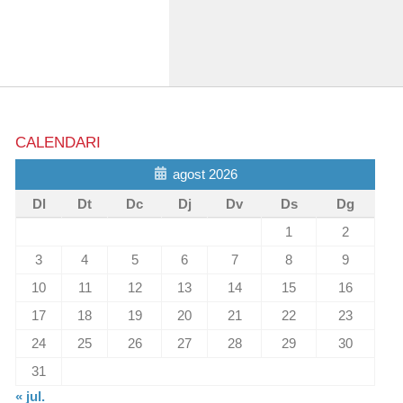
CALENDARI
agost 2026
Dl
Dt
Dc
Dj
Dv
Ds
Dg
1
2
3
4
5
6
7
8
9
10
11
12
13
14
15
16
17
18
19
20
21
22
23
24
25
26
27
28
29
30
31
« jul.