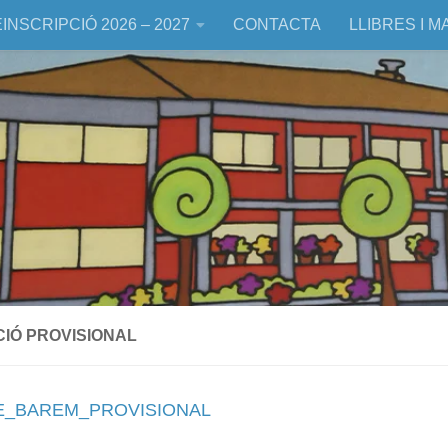
INSCRIPCIÓ 2026 – 2027
CONTACTA
LLIBRES I M
IÓ PROVISIONAL
E_BAREM_PROVISIONAL