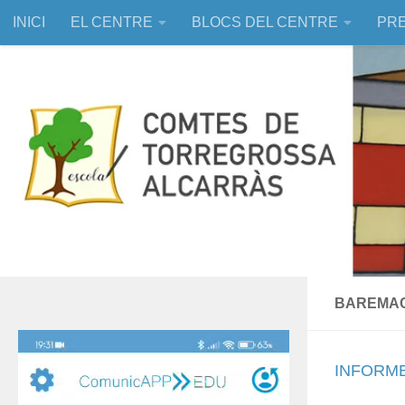
INICI
EL CENTRE
BLOCS DEL CENTRE
PRE
Skip to content
EDUCACIÓ ASSISTIDA AMB ANIMALS
BAREMAC
Reproductor
de
INFORM
vídeo