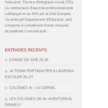
l’educació: Tècnica d’integració social (TIS).
La contractació d’aquesta professional està
cofinançat en un 40% per la Unió Europea
i la resta pel Departament d’Educació, això
comporta el compliment d’unes mesures
de publicitat i comunicació.
ENTRADES RECENTS
COMIAT DE SISÈ 25-26
JA TENIM PORTADA PER A L’AGENDA
ESCOLAR 26-27!
COLÒNIES 4t – LA CARRAL
LES COLÒNIES DE 6è: AVENTURA AL
PIRINEU!