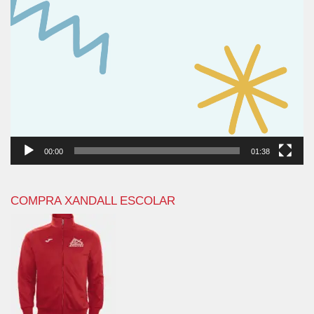
00:00
01:38
COMPRA XANDALL ESCOLAR