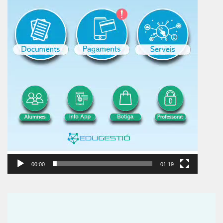
00:00
01:19
Reproductor
de
vídeo