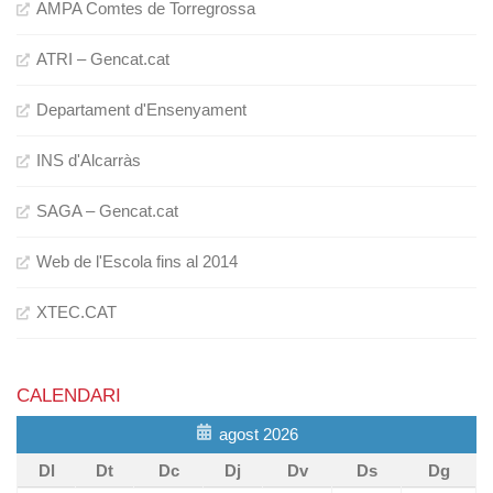
AMPA Comtes de Torregrossa
ATRI – Gencat.cat
Departament d'Ensenyament
INS d'Alcarràs
SAGA – Gencat.cat
Web de l'Escola fins al 2014
XTEC.CAT
CALENDARI
agost 2026
Dl
Dt
Dc
Dj
Dv
Ds
Dg