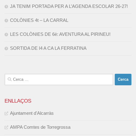
JA TENIM PORTADA PER A L’AGENDA ESCOLAR 26-27!
COLÒNIES 4t – LA CARRAL
LES COLÒNIES DE 6è: AVENTURA AL PIRINEU!
SORTIDA DE I4 A CA LA FERRATINA
Cerca:
ENLLAÇOS
Ajuntament d'Alcarràs
AMPA Comtes de Torregrossa