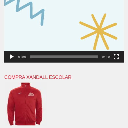
00:00
01:38
COMPRA XANDALL ESCOLAR