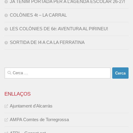
JA TENIM PORTADA PER A L’AGENDA ESCOLAR 26-27!
COLÒNIES 4t – LA CARRAL
LES COLÒNIES DE 6è: AVENTURA AL PIRINEU!
SORTIDA DE I4 A CA LA FERRATINA
Cerca:
ENLLAÇOS
Ajuntament d'Alcarràs
AMPA Comtes de Torregrossa