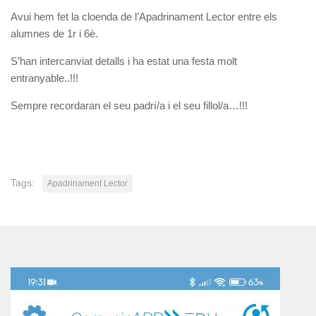
Avui hem fet la cloenda de l’Apadrinament Lector entre els
alumnes de 1r i 6è.
S’han intercanviat detalls i ha estat una festa molt
entranyable..!!!
Sempre recordaran el seu padrí/a i el seu fillol/a…!!!
Tags:
Apadrinament Lector
Reproductor
de
vídeo