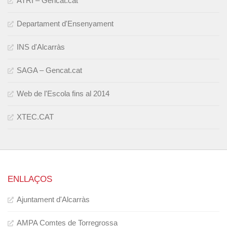
ATRI – Gencat.cat
Departament d'Ensenyament
INS d'Alcarràs
SAGA – Gencat.cat
Web de l'Escola fins al 2014
XTEC.CAT
ENLLAÇOS
Ajuntament d'Alcarràs
AMPA Comtes de Torregrossa