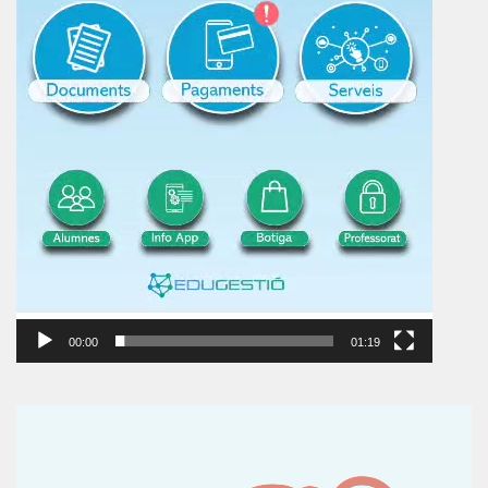
00:00
01:19
Reproductor
de
vídeo