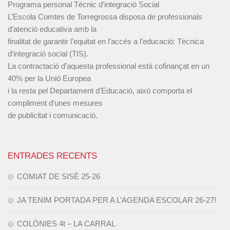
Programa personal Tècnic d’integració Social
L’Escola Comtes de Torregrossa disposa de professionals
d’atenció educativa amb la
finalitat de garantir l’equitat en l’accés a l’educació: Tècnica
d’integració social (TIS).
La contractació d’aquesta professional està cofinançat en un
40% per la Unió Europea
i la resta pel Departament d’Educació, això comporta el
compliment d’unes mesures
de publicitat i comunicació.
ENTRADES RECENTS
COMIAT DE SISÈ 25-26
JA TENIM PORTADA PER A L’AGENDA ESCOLAR 26-27!
COLÒNIES 4t – LA CARRAL