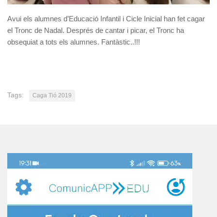
Avui els alumnes d’Educació Infantil i Cicle Inicial han fet cagar
el Tronc de Nadal. Després de cantar i picar, el Tronc ha
obsequiat a tots els alumnes. Fantàstic..!!!
Tags:
Caga Tió 2019
Reproductor
de
vídeo