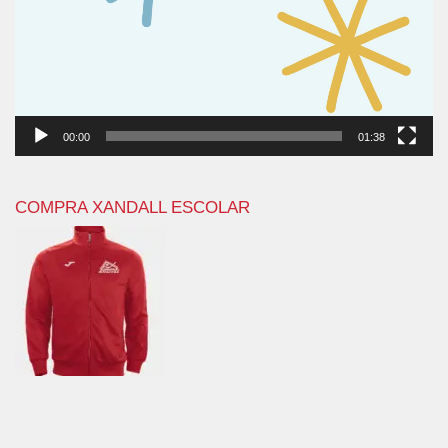
00:00
01:38
COMPRA XANDALL ESCOLAR