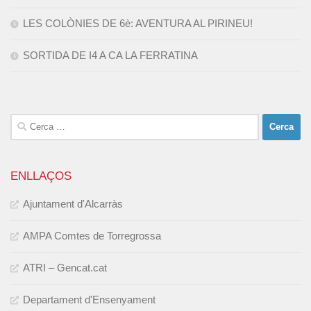
LES COLÒNIES DE 6è: AVENTURA AL PIRINEU!
SORTIDA DE I4 A CA LA FERRATINA
Cerca:
ENLLAÇOS
Ajuntament d'Alcarràs
AMPA Comtes de Torregrossa
ATRI – Gencat.cat
Departament d'Ensenyament