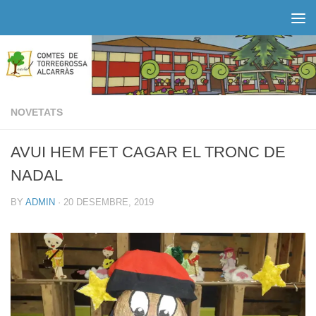
Skip to content
NOVETATS
AVUI HEM FET CAGAR EL TRONC DE
NADAL
BY
ADMIN
·
20 DESEMBRE, 2019