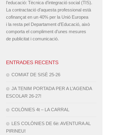
l’educació: Tècnica d’integració social (TIS).
La contractació d’aquesta professional està
cofinançat en un 40% per la Unió Europea
i la resta pel Departament d’Educació, això
comporta el compliment d’unes mesures
de publicitat i comunicació.
ENTRADES RECENTS
COMIAT DE SISÈ 25-26
JA TENIM PORTADA PER A L’AGENDA
ESCOLAR 26-27!
COLÒNIES 4t – LA CARRAL
LES COLÒNIES DE 6è: AVENTURA AL
PIRINEU!