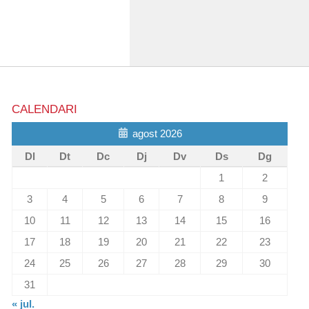
CALENDARI
agost 2026
Dl
Dt
Dc
Dj
Dv
Ds
Dg
1
2
3
4
5
6
7
8
9
10
11
12
13
14
15
16
17
18
19
20
21
22
23
24
25
26
27
28
29
30
31
« jul.