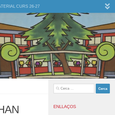
ATERIAL CURS 26-27
Cerca:
 HAN
ENLLAÇOS