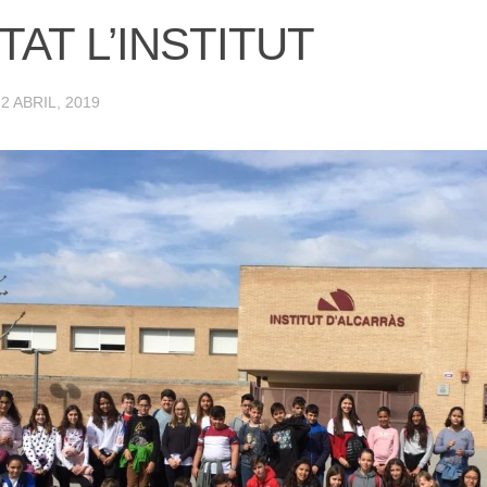
ITAT L’INSTITUT
·
2 ABRIL, 2019