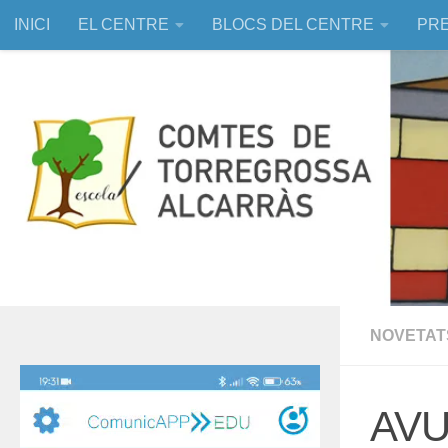
INICI
EL CENTRE
BLOCS DEL CENTRE
PRE
Skip to content
EDUCACIÓ ASSISTIDA AMB ANIMALS
NOVETAT
Reproductor
de
AVU
vídeo