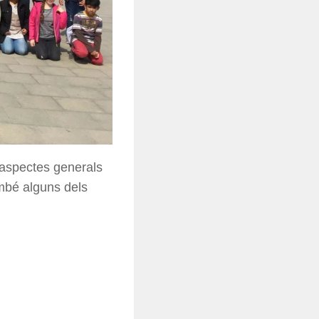
at aspectes generals
ambé alguns dels