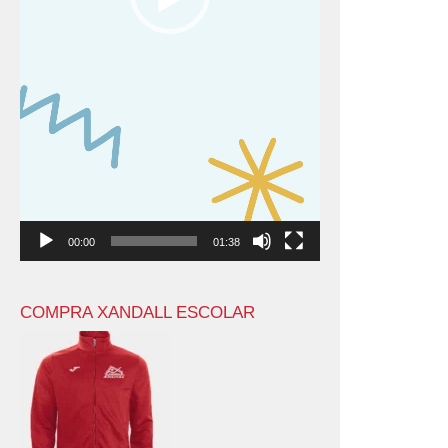
00:00
01:38
COMPRA XANDALL ESCOLAR