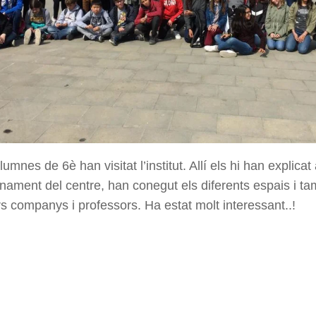
lumnes de 6è han visitat l’institut. Allí els hi han explic
onament del centre, han conegut els diferents espais i t
rs companys i professors. Ha estat molt interessant..!