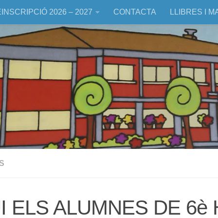
INSCRIPCIÓ 2026 – 2027
CONTACTA
LLIBRES I M
S
I ELS ALUMNES DE 6è