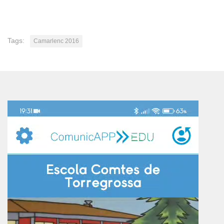
Tags:
Camarlenc 2016
Reproductor
de
vídeo