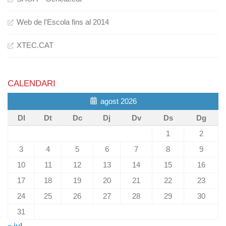
Web de l'Escola fins al 2014
XTEC.CAT
CALENDARI
agost 2026
Dl
Dt
Dc
Dj
Dv
Ds
Dg
1
2
3
4
5
6
7
8
9
10
11
12
13
14
15
16
17
18
19
20
21
22
23
24
25
26
27
28
29
30
31
« jul.