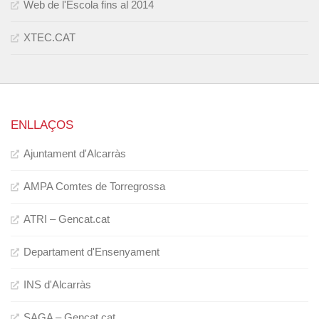
Web de l'Escola fins al 2014
XTEC.CAT
ENLLAÇOS
Ajuntament d'Alcarràs
AMPA Comtes de Torregrossa
ATRI – Gencat.cat
Departament d'Ensenyament
INS d'Alcarràs
SAGA – Gencat.cat