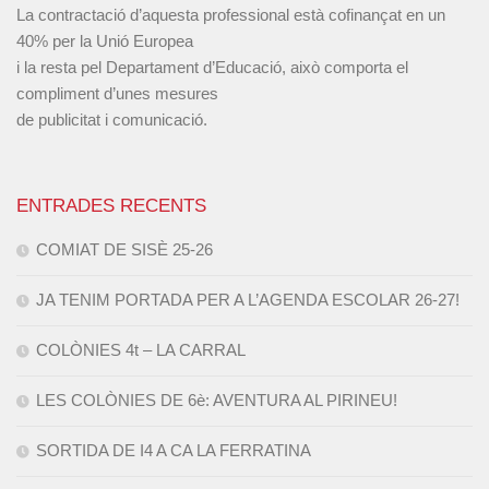
La contractació d’aquesta professional està cofinançat en un
40% per la Unió Europea
i la resta pel Departament d’Educació, això comporta el
compliment d’unes mesures
de publicitat i comunicació.
ENTRADES RECENTS
COMIAT DE SISÈ 25-26
JA TENIM PORTADA PER A L’AGENDA ESCOLAR 26-27!
COLÒNIES 4t – LA CARRAL
LES COLÒNIES DE 6è: AVENTURA AL PIRINEU!
SORTIDA DE I4 A CA LA FERRATINA