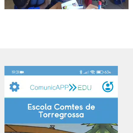
Reproductor
de
vídeo