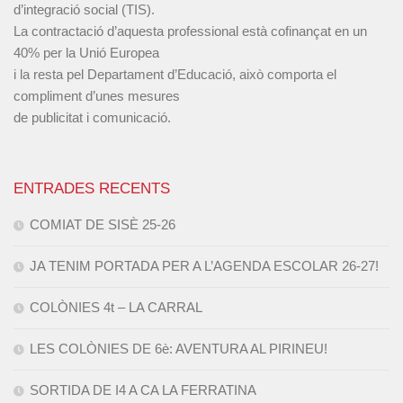
d’integració social (TIS).
La contractació d’aquesta professional està cofinançat en un
40% per la Unió Europea
i la resta pel Departament d’Educació, això comporta el
compliment d’unes mesures
de publicitat i comunicació.
ENTRADES RECENTS
COMIAT DE SISÈ 25-26
JA TENIM PORTADA PER A L’AGENDA ESCOLAR 26-27!
COLÒNIES 4t – LA CARRAL
LES COLÒNIES DE 6è: AVENTURA AL PIRINEU!
SORTIDA DE I4 A CA LA FERRATINA