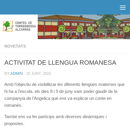
Skip to content
NOVETATS
ACTIVITAT DE LLENGUA ROMANESA
BY
ADMIN
·
10 JUNY, 2022
Amb l’objectiu de visibilitzar les diferents llengües maternes que
hi ha a l’escola, els dies 8 i 9 de juny vam poder gaudir de la
companyia de l’Angelica que ens va explicar un conte en
romanès.
També ens va fer partícips amb diverses dinàmiques i
propostes.