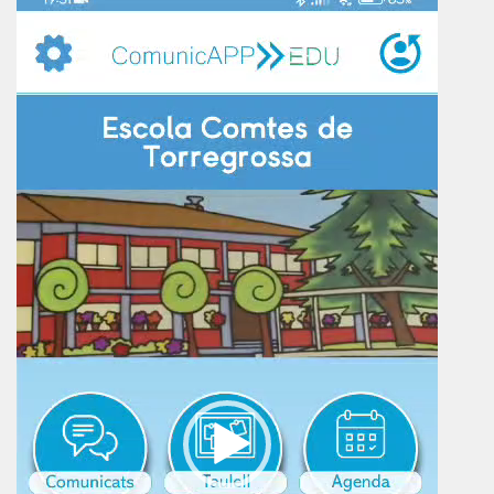
de
vídeo