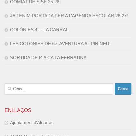
COMIAT DE SISÈ 25-26
JA TENIM PORTADA PER A L’AGENDA ESCOLAR 26-27!
COLÒNIES 4t – LA CARRAL
LES COLÒNIES DE 6è: AVENTURA AL PIRINEU!
SORTIDA DE I4 A CA LA FERRATINA
Cerca:
ENLLAÇOS
Ajuntament d'Alcarràs