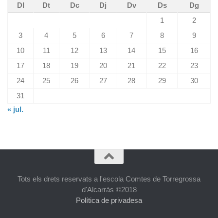
Dl
Dt
Dc
Dj
Dv
Ds
Dg
1
2
3
4
5
6
7
8
9
10
11
12
13
14
15
16
17
18
19
20
21
22
23
24
25
26
27
28
29
30
31
« jul.
Tots els drets reservats a l'escola Comtes de Torregrossa
d'Alcarràs ©2018
Política de privadesa