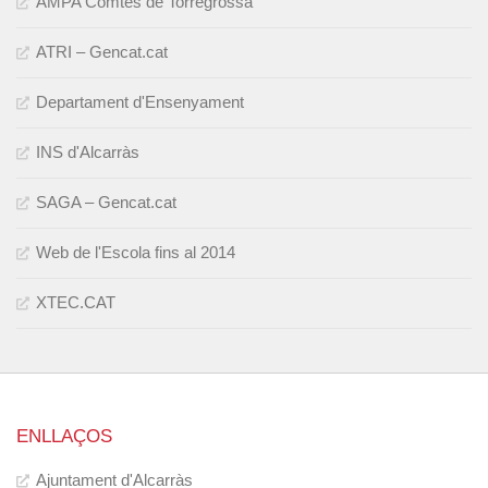
AMPA Comtes de Torregrossa
ATRI – Gencat.cat
Departament d'Ensenyament
INS d'Alcarràs
SAGA – Gencat.cat
Web de l'Escola fins al 2014
XTEC.CAT
ENLLAÇOS
Ajuntament d'Alcarràs