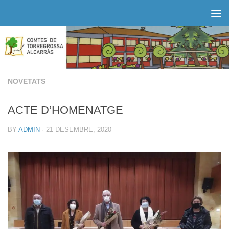
Skip to content
NOVETATS
ACTE D’HOMENATGE
BY
ADMIN
·
21 DESEMBRE, 2020