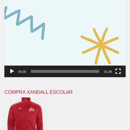
00:00
01:38
COMPRA XANDALL ESCOLAR