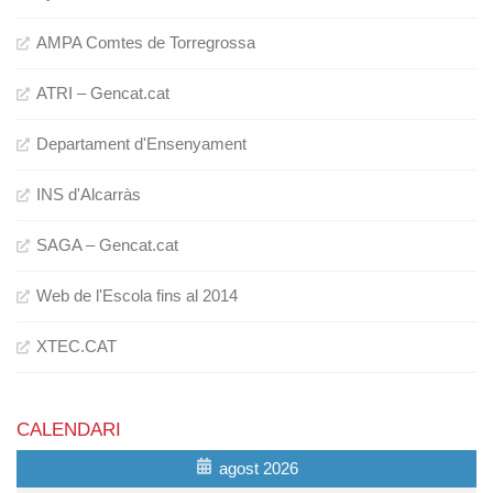
AMPA Comtes de Torregrossa
ATRI – Gencat.cat
Departament d'Ensenyament
INS d'Alcarràs
SAGA – Gencat.cat
Web de l'Escola fins al 2014
XTEC.CAT
CALENDARI
agost 2026