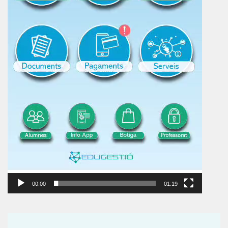
00:00
01:19
Reproductor