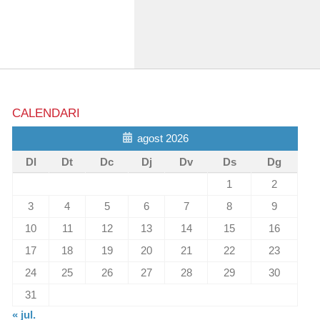
CALENDARI
agost 2026
Dl
Dt
Dc
Dj
Dv
Ds
Dg
1
2
3
4
5
6
7
8
9
10
11
12
13
14
15
16
17
18
19
20
21
22
23
24
25
26
27
28
29
30
31
« jul.