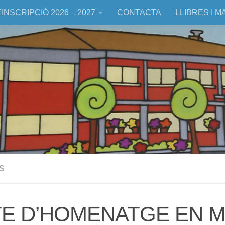
INSCRIPCIÓ 2026 – 2027
CONTACTA
LLIBRES I M
S
E D’HOMENATGE EN M