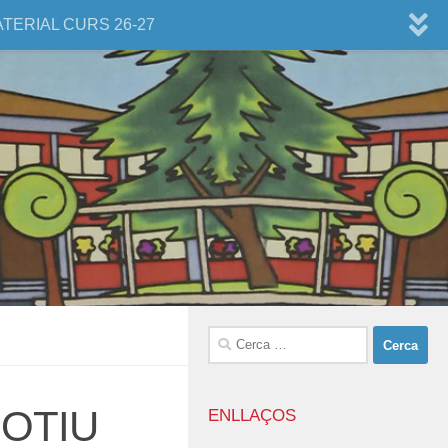
ATERIAL CURS 26-27
Cerca:
OTIU
ENLLAÇOS