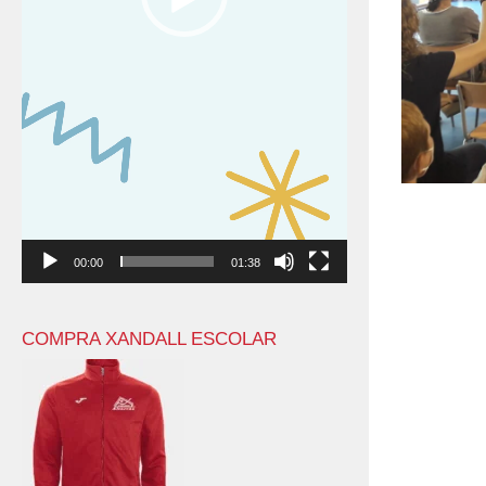
00:00
01:38
COMPRA XANDALL ESCOLAR