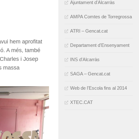
Ajuntament d'Alcarràs
AMPA Comtes de Torregrossa
ATRI – Gencat.cat
avui hem aprofitat
Departament d'Ensenyament
ció. A més, també
 Charles i Josep
INS d'Alcarràs
ès massa
SAGA – Gencat.cat
Web de l'Escola fins al 2014
XTEC.CAT