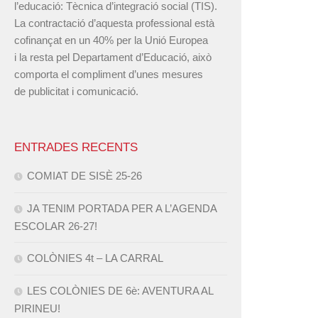
l’educació: Tècnica d’integració social (TIS).
La contractació d’aquesta professional està
cofinançat en un 40% per la Unió Europea
i la resta pel Departament d’Educació, això
comporta el compliment d’unes mesures
de publicitat i comunicació.
ENTRADES RECENTS
COMIAT DE SISÈ 25-26
JA TENIM PORTADA PER A L’AGENDA
ESCOLAR 26-27!
COLÒNIES 4t – LA CARRAL
LES COLÒNIES DE 6è: AVENTURA AL
PIRINEU!