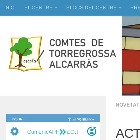
INICI
EL CENTRE
BLOCS DEL CENTRE
PRE
Skip to content
EDUCACIÓ ASSISTIDA AMB ANIMALS
NOVETAT
Reproductor
de
ACT
vídeo