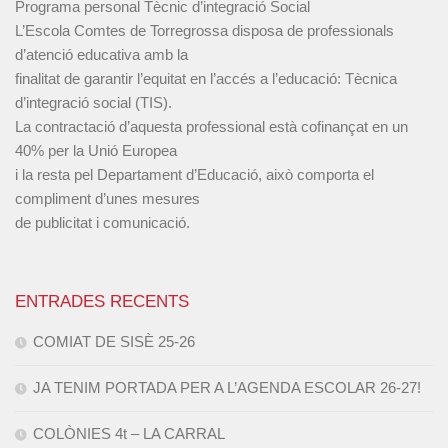
Programa personal Tècnic d’integració Social
L’Escola Comtes de Torregrossa disposa de professionals
d’atenció educativa amb la
finalitat de garantir l’equitat en l’accés a l’educació: Tècnica
d’integració social (TIS).
La contractació d’aquesta professional està cofinançat en un
40% per la Unió Europea
i la resta pel Departament d’Educació, això comporta el
compliment d’unes mesures
de publicitat i comunicació.
ENTRADES RECENTS
COMIAT DE SISÈ 25-26
JA TENIM PORTADA PER A L’AGENDA ESCOLAR 26-27!
COLÒNIES 4t – LA CARRAL