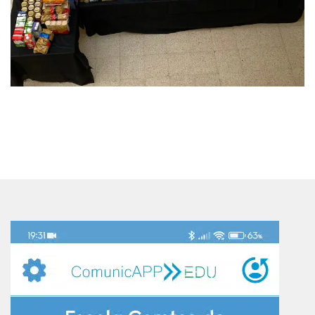
Reproductor
de
vídeo