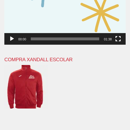
00:00
01:38
COMPRA XANDALL ESCOLAR