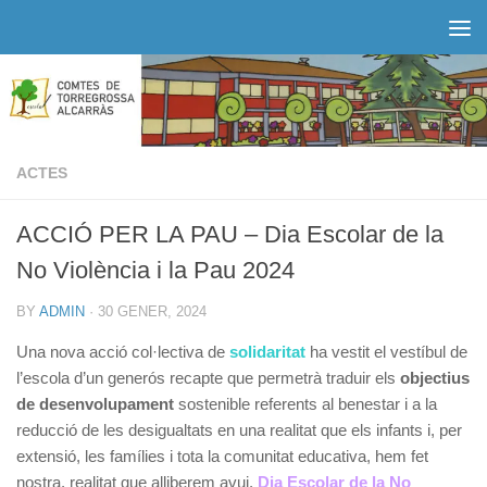
Skip to content
ACTES
ACCIÓ PER LA PAU – Dia Escolar de la
No Violència i la Pau 2024
BY
ADMIN
·
30 GENER, 2024
Una nova acció col·lectiva de
solidaritat
ha vestit el vestíbul de
l’escola d’un generós recapte que permetrà traduir els
objectius
de desenvolupament
sostenible referents al benestar i a la
reducció de les desigualtats en una realitat que els infants i, per
extensió, les famílies i tota la comunitat educativa, hem fet
nostra, realitat que alliberem avui,
Dia Escolar de la No