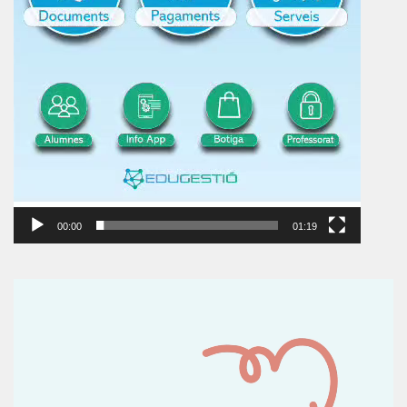
00:00
01:19
Reproductor
de
vídeo