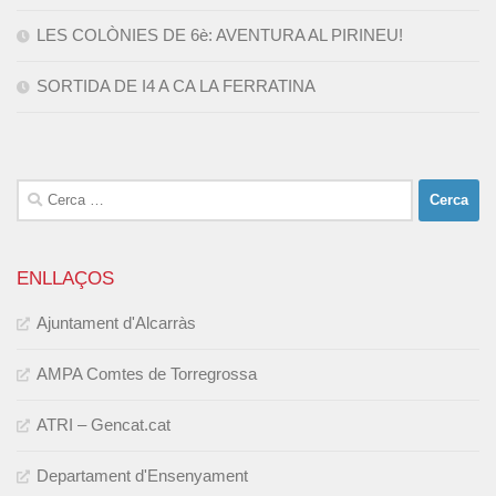
LES COLÒNIES DE 6è: AVENTURA AL PIRINEU!
SORTIDA DE I4 A CA LA FERRATINA
Cerca:
ENLLAÇOS
Ajuntament d'Alcarràs
AMPA Comtes de Torregrossa
ATRI – Gencat.cat
Departament d'Ensenyament