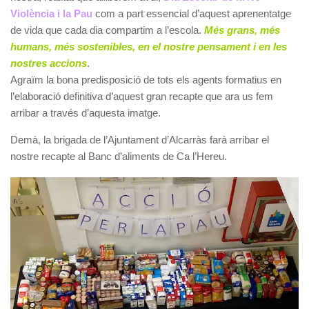
Violència i la Pau
com a part essencial d’aquest aprenentatge
de vida que cada dia compartim a l’escola.
Més grans, més
humans, més sostenibles, en el nostre pensament i en les
nostres accions
.
Agraïm la bona predisposició de tots els agents formatius en
l’elaboració definitiva d’aquest gran recapte que ara us fem
arribar a través d’aquesta imatge.
Demà, la brigada de l’Ajuntament d’Alcarràs farà arribar el
nostre recapte al Banc d’aliments de Ca l’Hereu.