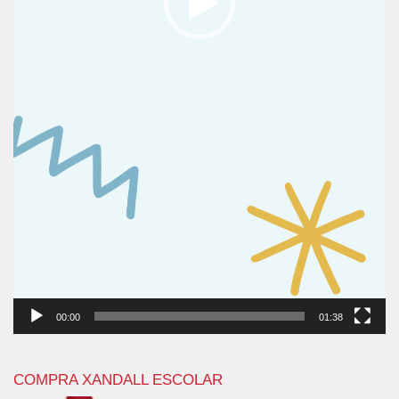
00:00
01:38
COMPRA XANDALL ESCOLAR