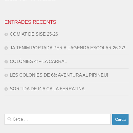
ENTRADES RECENTS
COMIAT DE SISÈ 25-26
JA TENIM PORTADA PER A L’AGENDA ESCOLAR 26-27!
COLÒNIES 4t – LA CARRAL
LES COLÒNIES DE 6è: AVENTURA AL PIRINEU!
SORTIDA DE I4 A CA LA FERRATINA
Cerca: