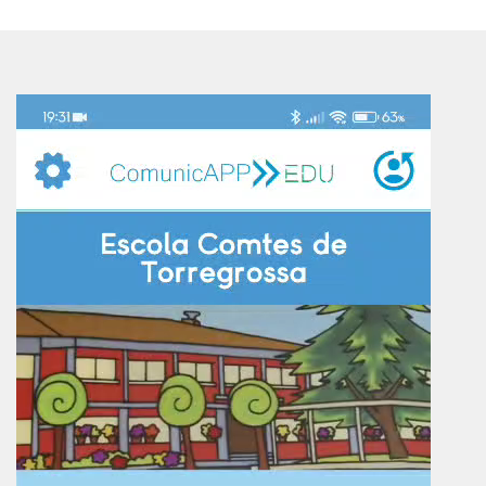
Reproductor
de
vídeo