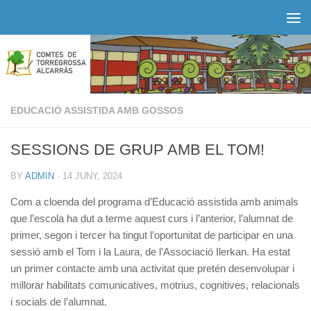
Skip to content
EDUCACIÓ ASSISTIDA AMB GOSSOS
SESSIONS DE GRUP AMB EL TOM!
BY
ADMIN
·
14 JUNY, 2024
Com a cloenda del programa d’Educació assistida amb animals
que l’escola ha dut a terme aquest curs i l’anterior, l’alumnat de
primer, segon i tercer ha tingut l’oportunitat de participar en una
sessió amb el Tom i la Laura, de l’Associació Ilerkan. Ha estat
un primer contacte amb una activitat que pretén desenvolupar i
millorar habilitats comunicatives, motrius, cognitives, relacionals
i socials de l’alumnat.