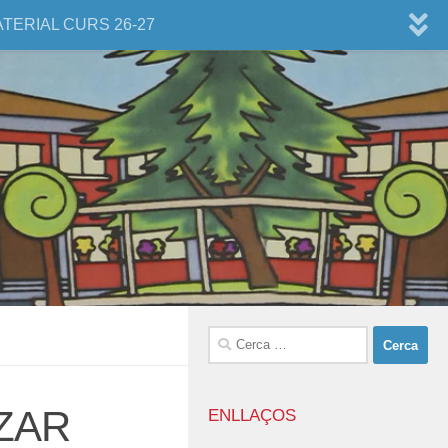
ATERIAL CURS 26-27
Cerca:
ZAR
ENLLAÇOS