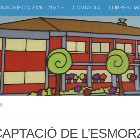
INSCRIPCIÓ 2026 – 2027
CONTACTA
LLIBRES I M
S
APTACIÓ DE L’ESMOR