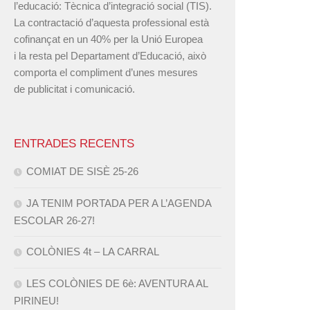
l’educació: Tècnica d’integració social (TIS).
La contractació d’aquesta professional està
cofinançat en un 40% per la Unió Europea
i la resta pel Departament d’Educació, això
comporta el compliment d’unes mesures
de publicitat i comunicació.
ENTRADES RECENTS
COMIAT DE SISÈ 25-26
JA TENIM PORTADA PER A L’AGENDA
ESCOLAR 26-27!
COLÒNIES 4t – LA CARRAL
LES COLÒNIES DE 6è: AVENTURA AL
PIRINEU!