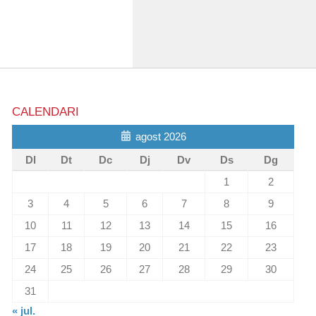
CALENDARI
agost 2026
Dl
Dt
Dc
Dj
Dv
Ds
Dg
1
2
3
4
5
6
7
8
9
10
11
12
13
14
15
16
17
18
19
20
21
22
23
24
25
26
27
28
29
30
31
« jul.