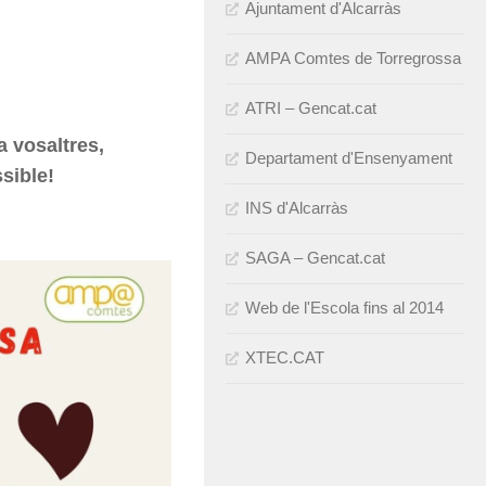
Ajuntament d'Alcarràs
AMPA Comtes de Torregrossa
ATRI – Gencat.cat
a vosaltres,
Departament d'Ensenyament
sible!
INS d'Alcarràs
SAGA – Gencat.cat
Web de l'Escola fins al 2014
XTEC.CAT