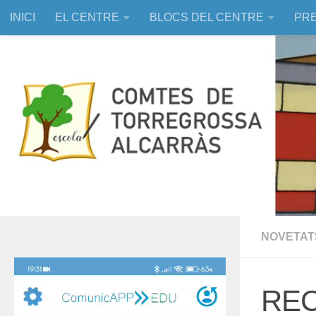
INICI
EL CENTRE
BLOCS DEL CENTRE
PRE
Skip to content
EDUCACIÓ ASSISTIDA AMB ANIMALS
NOVETAT
Reproductor
de
REC
vídeo