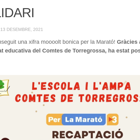
IDARI
·
13 DESEMBRE, 2021
eguit una xifra moooolt bonica per la Marató!
Gràcies 
t educativa del Comtes de Torregrossa, ha estat pos