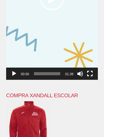
00:00
01:38
COMPRA XANDALL ESCOLAR