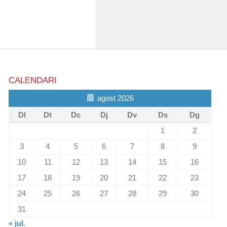
CALENDARI
agost 2026
Dl
Dt
Dc
Dj
Dv
Ds
Dg
1
2
3
4
5
6
7
8
9
10
11
12
13
14
15
16
17
18
19
20
21
22
23
24
25
26
27
28
29
30
31
« jul.