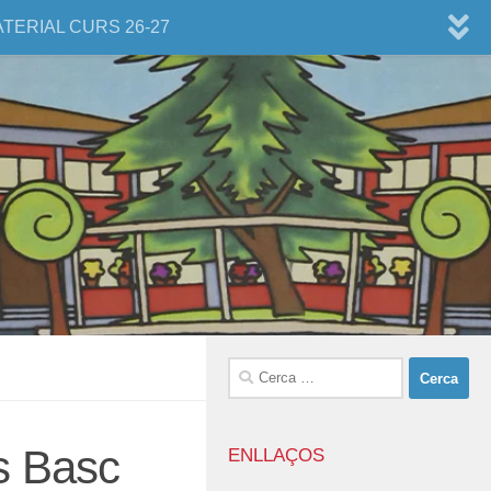
ATERIAL CURS 26-27
Cerca:
ís Basc
ENLLAÇOS