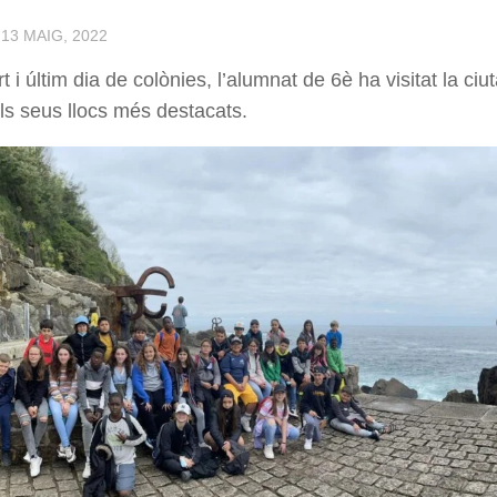
·
13 MAIG, 2022
t i últim dia de colònies, l’alumnat de 6è ha visitat la ciu
ls seus llocs més destacats.