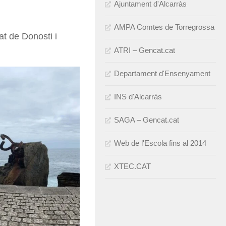
Ajuntament d'Alcarràs
AMPA Comtes de Torregrossa
tat de Donosti i
ATRI – Gencat.cat
Departament d'Ensenyament
INS d'Alcarràs
SAGA – Gencat.cat
Web de l'Escola fins al 2014
XTEC.CAT