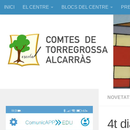
INICI
EL CENTRE
BLOCS DEL CENTRE
PRE
Skip to content
EDUCACIÓ ASSISTIDA AMB ANIMALS
NOVETAT
Reproductor
de
4t d
vídeo