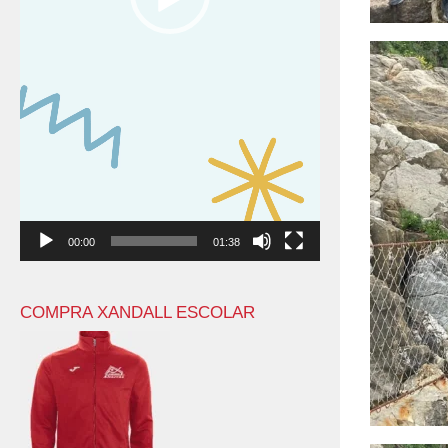
00:00
01:38
COMPRA XANDALL ESCOLAR