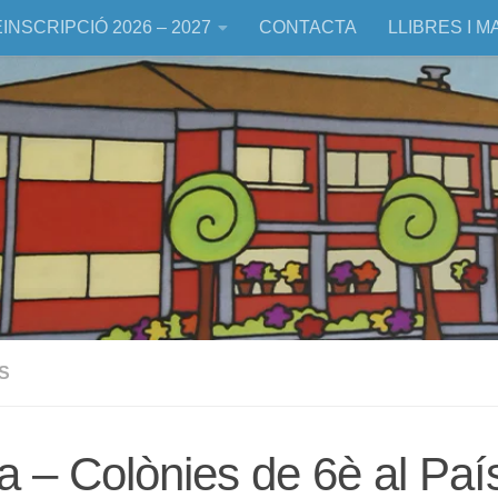
INSCRIPCIÓ 2026 – 2027
CONTACTA
LLIBRES I M
S
ia – Colònies de 6è al Pa