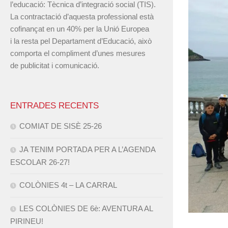
l’educació: Tècnica d’integració social (TIS).
La contractació d’aquesta professional està
cofinançat en un 40% per la Unió Europea
i la resta pel Departament d’Educació, això
comporta el compliment d’unes mesures
de publicitat i comunicació.
ENTRADES RECENTS
COMIAT DE SISÈ 25-26
JA TENIM PORTADA PER A L’AGENDA
ESCOLAR 26-27!
COLÒNIES 4t – LA CARRAL
LES COLÒNIES DE 6è: AVENTURA AL
PIRINEU!